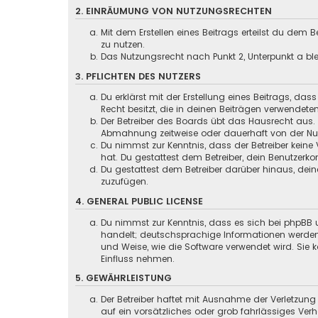
2. EINRÄUMUNG VON NUTZUNGSRECHTEN
Mit dem Erstellen eines Beitrags erteilst du dem
zu nutzen.
Das Nutzungsrecht nach Punkt 2, Unterpunkt a b
3. PFLICHTEN DES NUTZERS
Du erklärst mit der Erstellung eines Beitrags, das
Recht besitzt, die in deinen Beiträgen verwendete
Der Betreiber des Boards übt das Hausrecht aus.
Abmahnung zeitweise oder dauerhaft von der Nutz
Du nimmst zur Kenntnis, dass der Betreiber keine 
hat. Du gestattest dem Betreiber, dein Benutzerko
Du gestattest dem Betreiber darüber hinaus, dein
zuzufügen.
4. GENERAL PUBLIC LICENSE
Du nimmst zur Kenntnis, dass es sich bei phpBB u
handelt; deutschsprachige Informationen werd
und Weise, wie die Software verwendet wird. Sie
Einfluss nehmen.
5. GEWÄHRLEISTUNG
Der Betreiber haftet mit Ausnahme der Verletzung
auf ein vorsätzliches oder grob fahrlässiges Ver