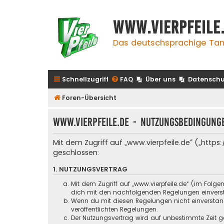
www.vierpfeile
Das deutschsprachige Tan
Schnellzugriff
FAQ
Über uns
Datenschu
Foren-Übersicht
www.vierpfeile.de - Nutzungsbedingung
Mit dem Zugriff auf „www.vierpfeile.de“ („http
geschlossen:
1. NUTZUNGSVERTRAG
Mit dem Zugriff auf „www.vierpfeile.de“ (im Folg
dich mit den nachfolgenden Regelungen einvers
Wenn du mit diesen Regelungen nicht einverstande
veröffentlichten Regelungen.
Der Nutzungsvertrag wird auf unbestimmte Zeit ge