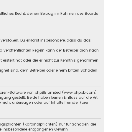
geltliches Recht, deinen Beitrag im Rahmen des Boards
en verstoßen. Du erklärst insbesondere, dass du das
veröffentlichten Regeln kann der Betreiber dich nach
st erstellt hat oder die er nicht zur Kenntnis genommen
eignet sind, dem Betreiber oder einem Dritten Schaden
 Foren-Software von phpBB Limited (
www.phpbb.com
)
ügung gestellt. Beide haben keinen Einfluss auf die Art
 nicht untersagen oder auf Inhalte fremder Foren
gspflichten (Kardinalpflichten) nur für Schäden, die
 wie insbesondere entgangenen Gewinn.