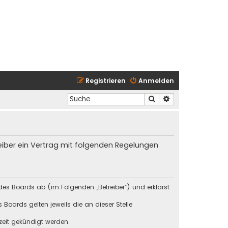
Registrieren
Anmelden
Suche
Erweiterte Suche
reiber ein Vertrag mit folgenden Regelungen
des Boards ab (im Folgenden „Betreiber“) und erklärst
Boards gelten jeweils die an dieser Stelle
zeit gekündigt werden.