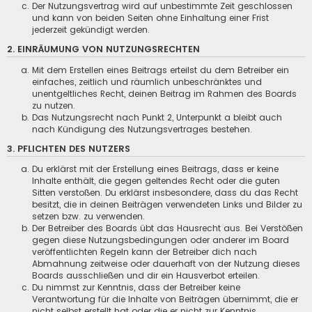
Der Nutzungsvertrag wird auf unbestimmte Zeit geschlossen
und kann von beiden Seiten ohne Einhaltung einer Frist
jederzeit gekündigt werden.
2. EINRÄUMUNG VON NUTZUNGSRECHTEN
Mit dem Erstellen eines Beitrags erteilst du dem Betreiber ein
einfaches, zeitlich und räumlich unbeschränktes und
unentgeltliches Recht, deinen Beitrag im Rahmen des Boards
zu nutzen.
Das Nutzungsrecht nach Punkt 2, Unterpunkt a bleibt auch
nach Kündigung des Nutzungsvertrages bestehen.
3. PFLICHTEN DES NUTZERS
Du erklärst mit der Erstellung eines Beitrags, dass er keine
Inhalte enthält, die gegen geltendes Recht oder die guten
Sitten verstoßen. Du erklärst insbesondere, dass du das Recht
besitzt, die in deinen Beiträgen verwendeten Links und Bilder zu
setzen bzw. zu verwenden.
Der Betreiber des Boards übt das Hausrecht aus. Bei Verstößen
gegen diese Nutzungsbedingungen oder anderer im Board
veröffentlichten Regeln kann der Betreiber dich nach
Abmahnung zeitweise oder dauerhaft von der Nutzung dieses
Boards ausschließen und dir ein Hausverbot erteilen.
Du nimmst zur Kenntnis, dass der Betreiber keine
Verantwortung für die Inhalte von Beiträgen übernimmt, die er
nicht selbst erstellt hat oder die er nicht zur Kenntnis