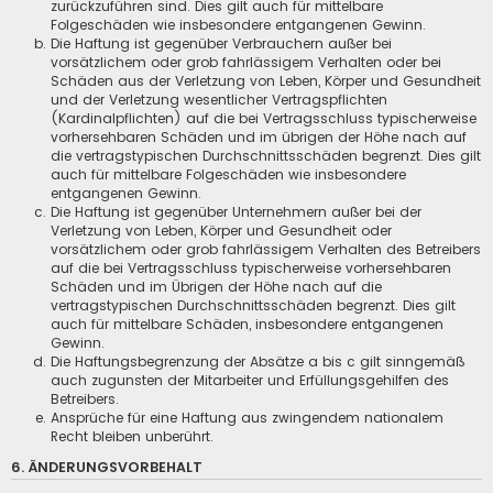
zurückzuführen sind. Dies gilt auch für mittelbare
Folgeschäden wie insbesondere entgangenen Gewinn.
Die Haftung ist gegenüber Verbrauchern außer bei
vorsätzlichem oder grob fahrlässigem Verhalten oder bei
Schäden aus der Verletzung von Leben, Körper und Gesundheit
und der Verletzung wesentlicher Vertragspflichten
(Kardinalpflichten) auf die bei Vertragsschluss typischerweise
vorhersehbaren Schäden und im übrigen der Höhe nach auf
die vertragstypischen Durchschnittsschäden begrenzt. Dies gilt
auch für mittelbare Folgeschäden wie insbesondere
entgangenen Gewinn.
Die Haftung ist gegenüber Unternehmern außer bei der
Verletzung von Leben, Körper und Gesundheit oder
vorsätzlichem oder grob fahrlässigem Verhalten des Betreibers
auf die bei Vertragsschluss typischerweise vorhersehbaren
Schäden und im Übrigen der Höhe nach auf die
vertragstypischen Durchschnittsschäden begrenzt. Dies gilt
auch für mittelbare Schäden, insbesondere entgangenen
Gewinn.
Die Haftungsbegrenzung der Absätze a bis c gilt sinngemäß
auch zugunsten der Mitarbeiter und Erfüllungsgehilfen des
Betreibers.
Ansprüche für eine Haftung aus zwingendem nationalem
Recht bleiben unberührt.
6. ÄNDERUNGSVORBEHALT