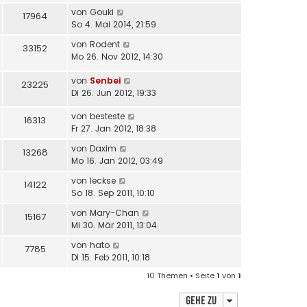
von
Gouki
17964
So 4. Mai 2014, 21:59
von
Rodent
33152
Mo 26. Nov 2012, 14:30
von
Senbei
23225
Di 26. Jun 2012, 19:33
von
besteste
16313
Fr 27. Jan 2012, 18:38
von
Daxim
13268
Mo 16. Jan 2012, 03:49
von
leckse
14122
So 18. Sep 2011, 10:10
von
Mary-Chan
15167
Mi 30. Mär 2011, 13:04
von
hato
7785
Di 15. Feb 2011, 10:18
10 Themen • Seite
1
von
1
Gehe zu