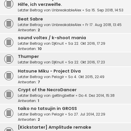
Hilfe, ich verzweifle.
Letzter Beitrag von
UnbreakableAlex
«
Sa 15. Sep 2018, 14:53
Beat Sabre
Letzter Beitrag von
UnbreakableAlex
«
Fr 17. Aug 2018, 13:45
Antworten:
2
sound voltex / k-shoot mania
Letzter Beitrag von
DjKnuX
«
Sa 22. Okt 2016, 17:29
Antworten:
10
Thumper
Letzter Beitrag von
DjKnuX
«
Sa 22. Okt 2016, 17:23
Hatsune Miku - Project Diva
Letzter Beitrag von
Pelagir
«
So 4. Okt 2015, 22:49
Antworten:
7
Crypt of the NecroDancer
Letzter Beitrag von
gettingbetter
«
Do 4. Dez 2014, 15:38
Antworten:
1
taiko no tatsujin in GROSS
Letzter Beitrag von
Pelagir
«
So 27. Jul 2014, 22:29
Antworten:
2
[Kickstarter] Amplitude remake