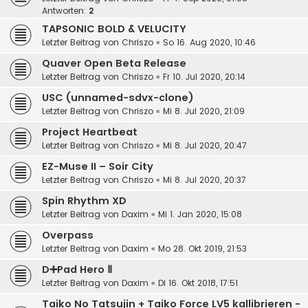
Antworten:
2
TAPSONIC BOLD & VELUCITY
Letzter Beitrag von
Chriszo
«
So 16. Aug 2020, 10:46
Quaver Open Beta Release
Letzter Beitrag von
Chriszo
«
Fr 10. Jul 2020, 20:14
USC (unnamed-sdvx-clone)
Letzter Beitrag von
Chriszo
«
Mi 8. Jul 2020, 21:09
Project Heartbeat
Letzter Beitrag von
Chriszo
«
Mi 8. Jul 2020, 20:47
EZ-Muse II – Soir City
Letzter Beitrag von
Chriszo
«
Mi 8. Jul 2020, 20:37
Spin Rhythm XD
Letzter Beitrag von
Daxim
«
Mi 1. Jan 2020, 15:08
Overpass
Letzter Beitrag von
Daxim
«
Mo 28. Okt 2019, 21:53
D➕Pad Hero Ⅱ
Letzter Beitrag von
Daxim
«
Di 16. Okt 2018, 17:51
Taiko No Tatsujin + Taiko Force LV5 kallibrieren -