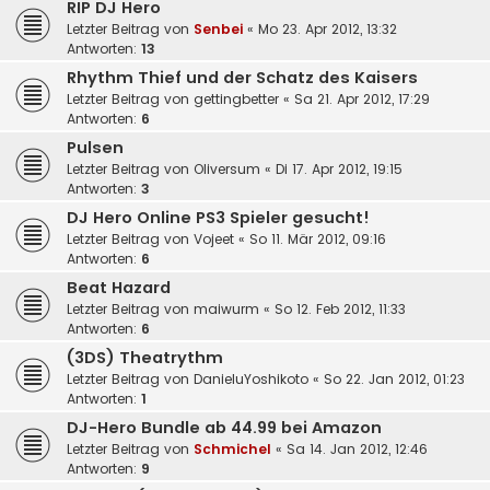
RIP DJ Hero
Letzter Beitrag von
Senbei
«
Mo 23. Apr 2012, 13:32
Antworten:
13
Rhythm Thief und der Schatz des Kaisers
Letzter Beitrag von
gettingbetter
«
Sa 21. Apr 2012, 17:29
Antworten:
6
Pulsen
Letzter Beitrag von
Oliversum
«
Di 17. Apr 2012, 19:15
Antworten:
3
DJ Hero Online PS3 Spieler gesucht!
Letzter Beitrag von
Vojeet
«
So 11. Mär 2012, 09:16
Antworten:
6
Beat Hazard
Letzter Beitrag von
maiwurm
«
So 12. Feb 2012, 11:33
Antworten:
6
(3DS) Theatrythm
Letzter Beitrag von
DanieluYoshikoto
«
So 22. Jan 2012, 01:23
Antworten:
1
DJ-Hero Bundle ab 44.99 bei Amazon
Letzter Beitrag von
Schmichel
«
Sa 14. Jan 2012, 12:46
Antworten:
9