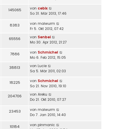
von
cebix
145065
So 31. Mär 2013, 17:46
von
maiwurm
8383
Fr 5. Okt 2012, 07:42
von
Senbei
65556
Mo 30. Apr 2012, 21:27
von
Schmichel
7886
Mo 6. Feb 2012, 15:05
von
Lucie
38813
Sa 5. Mär 2011, 02:03
von
Schmichel
18225
So 21. Nov 2010, 19:10
von
Areku
204706
Do 21. Okt 2010, 07:27
von
maiwurm
23453
Do 7. Jan 2010, 14:40
von
pinmanic
10184