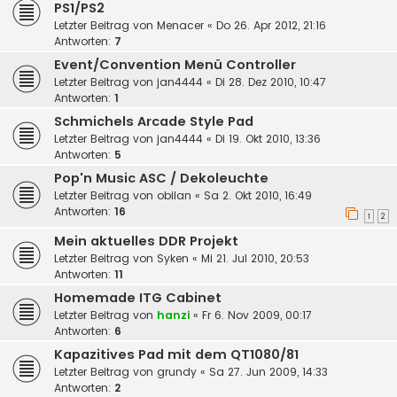
PS1/PS2
Letzter Beitrag von
Menacer
«
Do 26. Apr 2012, 21:16
Antworten:
7
Event/Convention Menü Controller
Letzter Beitrag von
jan4444
«
Di 28. Dez 2010, 10:47
Antworten:
1
Schmichels Arcade Style Pad
Letzter Beitrag von
jan4444
«
Di 19. Okt 2010, 13:36
Antworten:
5
Pop'n Music ASC / Dekoleuchte
Letzter Beitrag von
obilan
«
Sa 2. Okt 2010, 16:49
Antworten:
16
1
2
Mein aktuelles DDR Projekt
Letzter Beitrag von
Syken
«
Mi 21. Jul 2010, 20:53
Antworten:
11
Homemade ITG Cabinet
Letzter Beitrag von
hanzi
«
Fr 6. Nov 2009, 00:17
Antworten:
6
Kapazitives Pad mit dem QT1080/81
Letzter Beitrag von
grundy
«
Sa 27. Jun 2009, 14:33
Antworten:
2