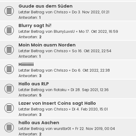
Guude aus dem Süden
Letzter Beitrag von
Chriszo
«
Do 3. Nov 2022, 01:21
Antworten:
1
Blurry sagt hi!
Letzter Beitrag von
BlurryLuvsU
«
Mo 17. Okt 2022, 16:59
Antworten:
2
Moin Moin ausm Norden
Letzter Beitrag von
Chriszo
«
So 16. Okt 2022, 22:54
Antworten:
1
Hiiiiiiiiii
Letzter Beitrag von
Chriszo
«
Do 6. Okt 2022, 22:38
Antworten:
3
Hallo aus RLP
Letzter Beitrag von
flotaku
«
Di 28. Sep 2021, 12:36
Antworten:
5
Lazer von Insert Coins sagt Hallo
Letzter Beitrag von
Chriszo
«
Di 4. Feb 2020, 15:01
Antworten:
3
hallo aus Aachen
Letzter Beitrag von
wurstbr0t
«
Fr 22. Nov 2019, 00:04
Antworten:
2