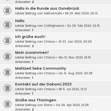
Antworten:
2
Hallo in die Runde aus Osnabrück
Letzter Beitrag von
Selinamulle
«
Mi 20. Mär 2024, 20:13
Hallo
Letzter Beitrag von
CidHighwind
«
Do 29. Feb 2024, 22:15
Antworten:
1
Ich grüße euch!
Letzter Beitrag von
Chriszo
«
Di 23. Jan 2024, 20:09
Antworten:
2
Moin zusammen!
Letzter Beitrag von
Chriszo
«
Mo 13. Nov 2023, 19:15
Antworten:
1
Mahlzeit liebe Community
Letzter Beitrag von
Chriszo
«
Do 31. Aug 2023, 00:38
Antworten:
1
Kontakt auf der Dokomi 2023
Letzter Beitrag von
Chriszo
«
Mi 5. Jul 2023, 13:21
Antworten:
1
Grüße aus Thüringen
Letzter Beitrag von
Shino
«
Sa 29. Apr 2023, 13:08
Antworten:
2