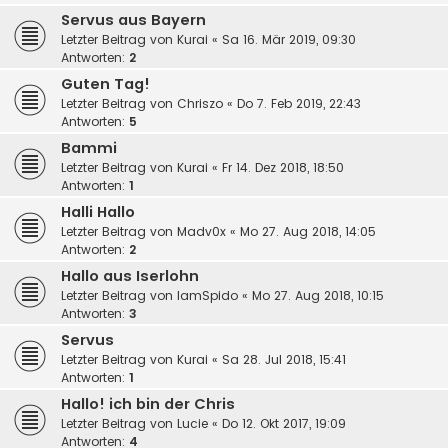
Servus aus Bayern
Letzter Beitrag von
Kurai
«
Sa 16. Mär 2019, 09:30
Antworten:
2
Guten Tag!
Letzter Beitrag von
Chriszo
«
Do 7. Feb 2019, 22:43
Antworten:
5
Bammi
Letzter Beitrag von
Kurai
«
Fr 14. Dez 2018, 18:50
Antworten:
1
Halli Hallo
Letzter Beitrag von
Madv0x
«
Mo 27. Aug 2018, 14:05
Antworten:
2
Hallo aus Iserlohn
Letzter Beitrag von
IamSpido
«
Mo 27. Aug 2018, 10:15
Antworten:
3
Servus
Letzter Beitrag von
Kurai
«
Sa 28. Jul 2018, 15:41
Antworten:
1
Hallo! ich bin der Chris
Letzter Beitrag von
Lucie
«
Do 12. Okt 2017, 19:09
Antworten:
4