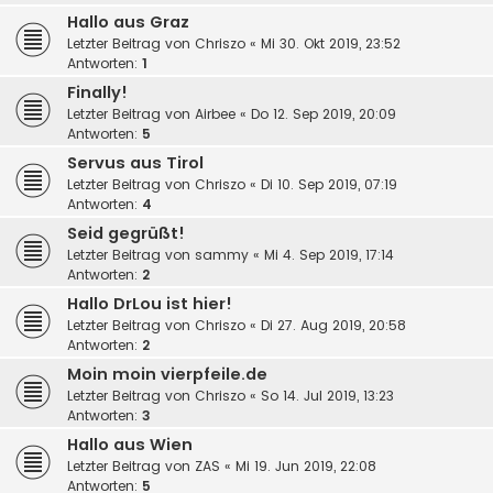
Hallo aus Graz
Letzter Beitrag von
Chriszo
«
Mi 30. Okt 2019, 23:52
Antworten:
1
Finally!
Letzter Beitrag von
Airbee
«
Do 12. Sep 2019, 20:09
Antworten:
5
Servus aus Tirol
Letzter Beitrag von
Chriszo
«
Di 10. Sep 2019, 07:19
Antworten:
4
Seid gegrüßt!
Letzter Beitrag von
sammy
«
Mi 4. Sep 2019, 17:14
Antworten:
2
Hallo DrLou ist hier!
Letzter Beitrag von
Chriszo
«
Di 27. Aug 2019, 20:58
Antworten:
2
Moin moin vierpfeile.de
Letzter Beitrag von
Chriszo
«
So 14. Jul 2019, 13:23
Antworten:
3
Hallo aus Wien
Letzter Beitrag von
ZAS
«
Mi 19. Jun 2019, 22:08
Antworten:
5