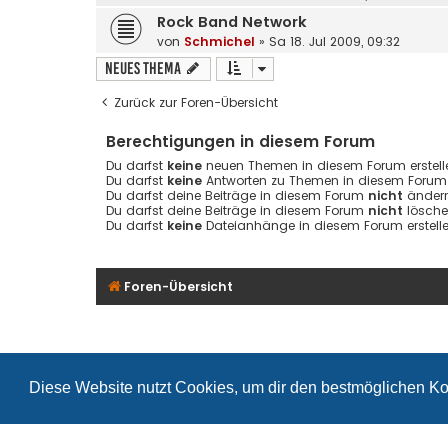
Rock Band Network
von
Schmichel
»
Sa 18. Jul 2009, 09:32
Neues Thema
Zurück zur Foren-Übersicht
Berechtigungen in diesem Forum
Du darfst
keine
neuen Themen in diesem Forum erstell
Du darfst
keine
Antworten zu Themen in diesem Forum e
Du darfst deine Beiträge in diesem Forum
nicht
ändern
Du darfst deine Beiträge in diesem Forum
nicht
lösche
Du darfst
keine
Dateianhänge in diesem Forum erstelle
Foren-Übersicht
Diese Website nutzt Cookies, um dir den bestmöglichen Ko