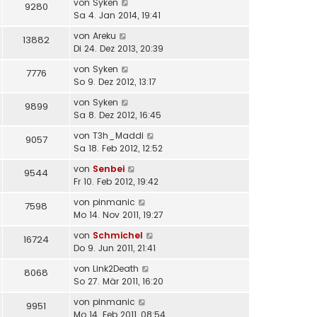
von
Syken
9280
Sa 4. Jan 2014, 19:41
von
Areku
13882
Di 24. Dez 2013, 20:39
von
Syken
7776
So 9. Dez 2012, 13:17
von
Syken
9899
Sa 8. Dez 2012, 16:45
von
T3h_Maddi
9057
Sa 18. Feb 2012, 12:52
von
Senbei
9544
Fr 10. Feb 2012, 19:42
von
pinmanic
7598
Mo 14. Nov 2011, 19:27
von
Schmichel
16724
Do 9. Jun 2011, 21:41
von
Link2Death
8068
So 27. Mär 2011, 16:20
von
pinmanic
9951
Mo 14. Feb 2011, 08:54