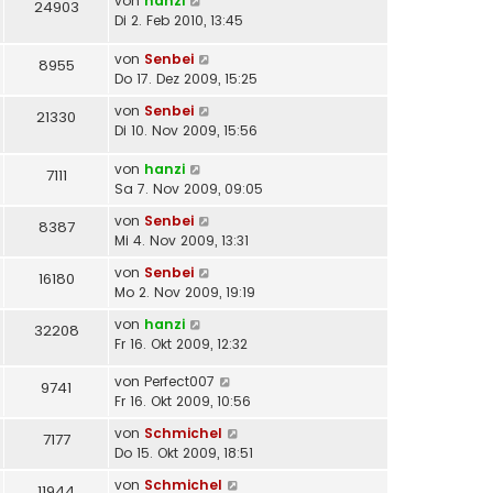
von
hanzi
24903
Di 2. Feb 2010, 13:45
von
Senbei
8955
Do 17. Dez 2009, 15:25
von
Senbei
21330
Di 10. Nov 2009, 15:56
von
hanzi
7111
Sa 7. Nov 2009, 09:05
von
Senbei
8387
Mi 4. Nov 2009, 13:31
von
Senbei
16180
Mo 2. Nov 2009, 19:19
von
hanzi
32208
Fr 16. Okt 2009, 12:32
von
Perfect007
9741
Fr 16. Okt 2009, 10:56
von
Schmichel
7177
Do 15. Okt 2009, 18:51
von
Schmichel
11944