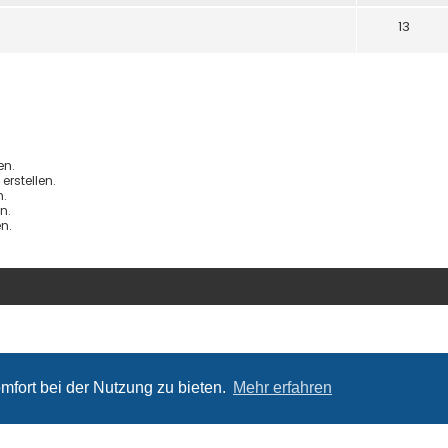
13
en.
rstellen.
.
n.
n.
mfort bei der Nutzung zu bieten.
Mehr erfahren