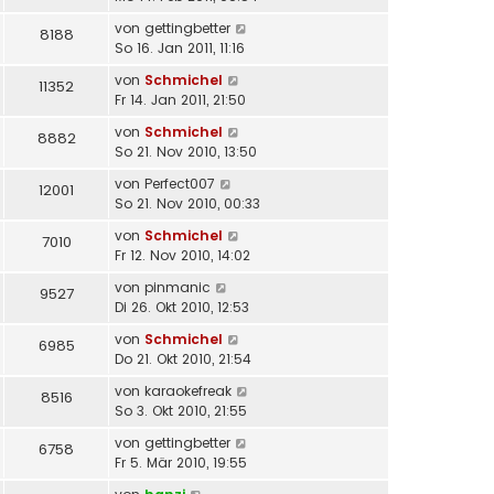
von
gettingbetter
8188
So 16. Jan 2011, 11:16
von
Schmichel
11352
Fr 14. Jan 2011, 21:50
von
Schmichel
8882
So 21. Nov 2010, 13:50
von
Perfect007
12001
So 21. Nov 2010, 00:33
von
Schmichel
7010
Fr 12. Nov 2010, 14:02
von
pinmanic
9527
Di 26. Okt 2010, 12:53
von
Schmichel
6985
Do 21. Okt 2010, 21:54
von
karaokefreak
8516
So 3. Okt 2010, 21:55
von
gettingbetter
6758
Fr 5. Mär 2010, 19:55