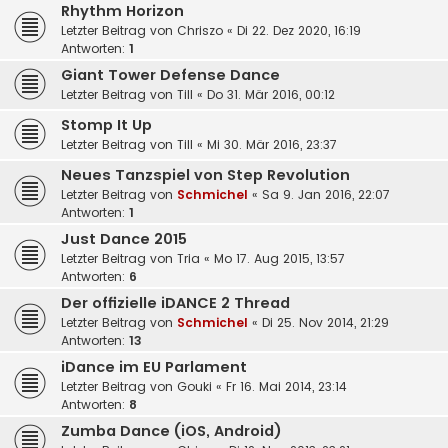
Rhythm Horizon
Letzter Beitrag von
Chriszo
«
Di 22. Dez 2020, 16:19
Antworten:
1
Giant Tower Defense Dance
Letzter Beitrag von
Till
«
Do 31. Mär 2016, 00:12
Stomp It Up
Letzter Beitrag von
Till
«
Mi 30. Mär 2016, 23:37
Neues Tanzspiel von Step Revolution
Letzter Beitrag von
Schmichel
«
Sa 9. Jan 2016, 22:07
Antworten:
1
Just Dance 2015
Letzter Beitrag von
Tria
«
Mo 17. Aug 2015, 13:57
Antworten:
6
Der offizielle iDANCE 2 Thread
Letzter Beitrag von
Schmichel
«
Di 25. Nov 2014, 21:29
Antworten:
13
iDance im EU Parlament
Letzter Beitrag von
Gouki
«
Fr 16. Mai 2014, 23:14
Antworten:
8
Zumba Dance (iOS, Android)