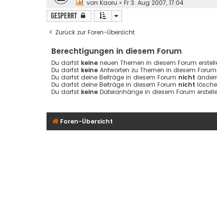
von
Kaoru
»
Fr 3. Aug 2007, 17:04
Gesperrt
Zurück zur Foren-Übersicht
Berechtigungen in diesem Forum
Du darfst
keine
neuen Themen in diesem Forum erstell
Du darfst
keine
Antworten zu Themen in diesem Forum e
Du darfst deine Beiträge in diesem Forum
nicht
ändern
Du darfst deine Beiträge in diesem Forum
nicht
lösche
Du darfst
keine
Dateianhänge in diesem Forum erstelle
Foren-Übersicht