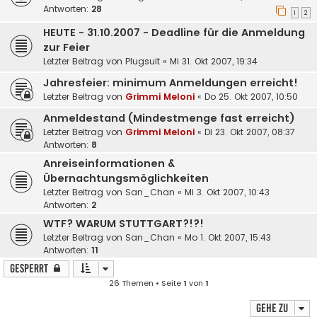
Antworten:
28
1
2
HEUTE - 31.10.2007 - Deadline für die Anmeldung
zur Feier
Letzter Beitrag von
Plugsuit
«
Mi 31. Okt 2007, 19:34
Jahresfeier: minimum Anmeldungen erreicht!
Letzter Beitrag von
Grimmi Meloni
«
Do 25. Okt 2007, 10:50
Anmeldestand (Mindestmenge fast erreicht)
Letzter Beitrag von
Grimmi Meloni
«
Di 23. Okt 2007, 08:37
Antworten:
8
Anreiseinformationen &
Übernachtungsmöglichkeiten
Letzter Beitrag von
San_Chan
«
Mi 3. Okt 2007, 10:43
Antworten:
2
WTF? WARUM STUTTGART?!?!
Letzter Beitrag von
San_Chan
«
Mo 1. Okt 2007, 15:43
Antworten:
11
Gesperrt
26 Themen • Seite
1
von
1
Gehe zu