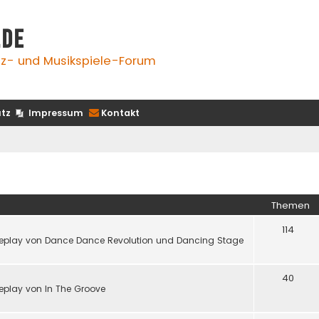
.de
z- und Musikspiele-Forum
tz
Impressum
Kontakt
Themen
114
eplay von Dance Dance Revolution und Dancing Stage
40
play von In The Groove