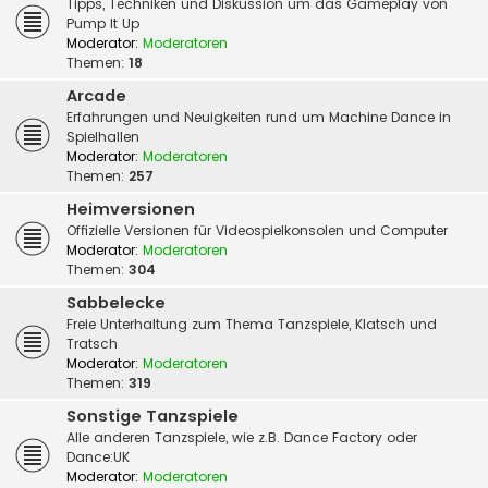
Tipps, Techniken und Diskussion um das Gameplay von
Pump It Up
Moderator:
Moderatoren
Themen:
18
Arcade
Erfahrungen und Neuigkeiten rund um Machine Dance in
Spielhallen
Moderator:
Moderatoren
Themen:
257
Heimversionen
Offizielle Versionen für Videospielkonsolen und Computer
Moderator:
Moderatoren
Themen:
304
Sabbelecke
Freie Unterhaltung zum Thema Tanzspiele, Klatsch und
Tratsch
Moderator:
Moderatoren
Themen:
319
Sonstige Tanzspiele
Alle anderen Tanzspiele, wie z.B. Dance Factory oder
Dance:UK
Moderator:
Moderatoren