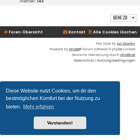
Themen:
143
Gehe zu
Foren-Übersicht
Kontakt
Alle Cookies löschen
Flat Style by
Ian Bradley
Powered by
phpBB
® Forum Software © phpBB Limited
Deutsche Übersetzung durch
phpBB.de
Datenschutz
|
Nutzungsbedingungen
Diese Website nutzt Cookies, um dir den
bestmöglichen Komfort bei der Nutzung zu
bieten.
Mehr erfahren
Verstanden!