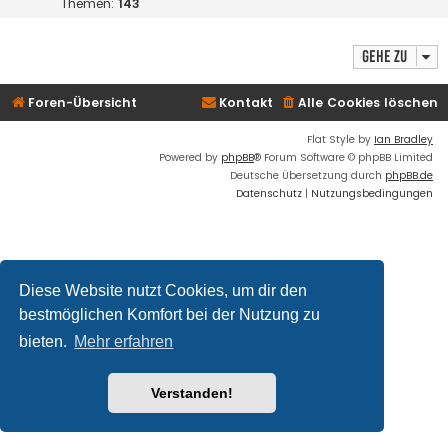
Themen:
143
Gehe zu
Foren-Übersicht
Kontakt
Alle Cookies löschen
Flat Style by
Ian Bradley
Powered by
phpBB
® Forum Software © phpBB Limited
Deutsche Übersetzung durch
phpBB.de
Datenschutz
|
Nutzungsbedingungen
Diese Website nutzt Cookies, um dir den
bestmöglichen Komfort bei der Nutzung zu
bieten.
Mehr erfahren
Verstanden!