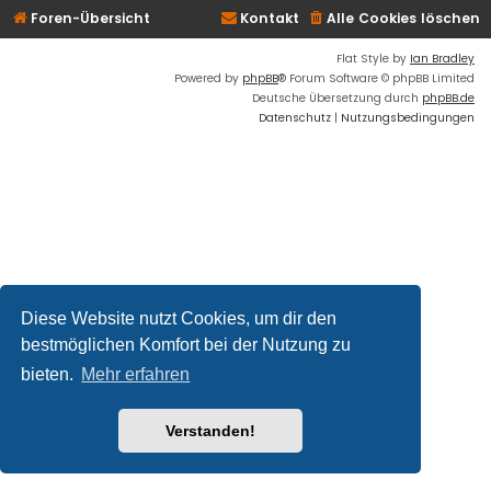
Foren-Übersicht
Kontakt
Alle Cookies löschen
Flat Style by
Ian Bradley
Powered by
phpBB
® Forum Software © phpBB Limited
Deutsche Übersetzung durch
phpBB.de
Datenschutz
|
Nutzungsbedingungen
Diese Website nutzt Cookies, um dir den
bestmöglichen Komfort bei der Nutzung zu
bieten.
Mehr erfahren
Verstanden!