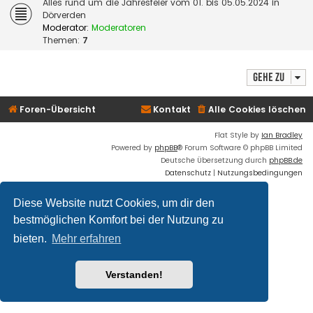
Alles rund um die Jahresfeier vom 01. bis 05.05.2024 in
Dörverden
Moderator:
Moderatoren
Themen:
7
Gehe zu
Foren-Übersicht
Kontakt
Alle Cookies löschen
Flat Style by
Ian Bradley
Powered by
phpBB
® Forum Software © phpBB Limited
Deutsche Übersetzung durch
phpBB.de
Datenschutz
|
Nutzungsbedingungen
Diese Website nutzt Cookies, um dir den
bestmöglichen Komfort bei der Nutzung zu
bieten.
Mehr erfahren
Verstanden!