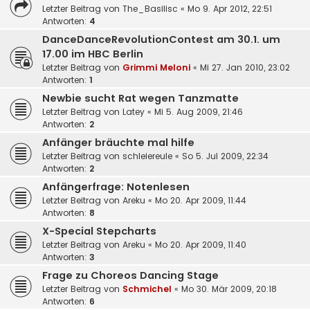
Letzter Beitrag von
The_Basilisc
«
Mo 9. Apr 2012, 22:51
Antworten:
4
DanceDanceRevolutionContest am 30.1. um
17.00 im HBC Berlin
Letzter Beitrag von
Grimmi Meloni
«
Mi 27. Jan 2010, 23:02
Antworten:
1
Newbie sucht Rat wegen Tanzmatte
Letzter Beitrag von
Latey
«
Mi 5. Aug 2009, 21:46
Antworten:
2
Anfänger bräuchte mal hilfe
Letzter Beitrag von
schleiereule
«
So 5. Jul 2009, 22:34
Antworten:
2
Anfängerfrage: Notenlesen
Letzter Beitrag von
Areku
«
Mo 20. Apr 2009, 11:44
Antworten:
8
X-Special Stepcharts
Letzter Beitrag von
Areku
«
Mo 20. Apr 2009, 11:40
Antworten:
3
Frage zu Choreos Dancing Stage
Letzter Beitrag von
Schmichel
«
Mo 30. Mär 2009, 20:18
Antworten:
6