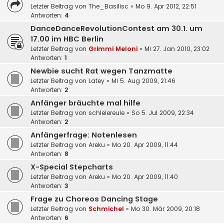
Letzter Beitrag von
The_Basilisc
«
Mo 9. Apr 2012, 22:51
Antworten:
4
DanceDanceRevolutionContest am 30.1. um
17.00 im HBC Berlin
Letzter Beitrag von
Grimmi Meloni
«
Mi 27. Jan 2010, 23:02
Antworten:
1
Newbie sucht Rat wegen Tanzmatte
Letzter Beitrag von
Latey
«
Mi 5. Aug 2009, 21:46
Antworten:
2
Anfänger bräuchte mal hilfe
Letzter Beitrag von
schleiereule
«
So 5. Jul 2009, 22:34
Antworten:
2
Anfängerfrage: Notenlesen
Letzter Beitrag von
Areku
«
Mo 20. Apr 2009, 11:44
Antworten:
8
X-Special Stepcharts
Letzter Beitrag von
Areku
«
Mo 20. Apr 2009, 11:40
Antworten:
3
Frage zu Choreos Dancing Stage
Letzter Beitrag von
Schmichel
«
Mo 30. Mär 2009, 20:18
Antworten:
6