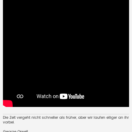
Die Zeit vergeht nicht schneller als früher, aber wir laufen eiliger an ihr
vorbei.
George Orwell