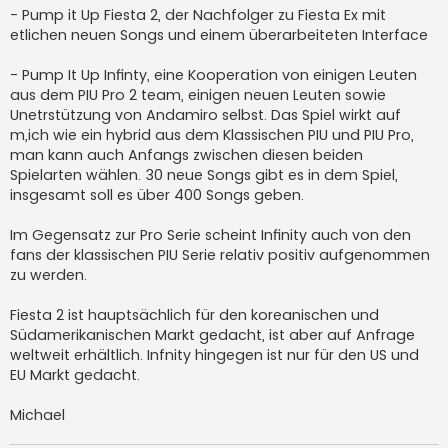
g
- Pump it Up Fiesta 2, der Nachfolger zu Fiesta Ex mit
etlichen neuen Songs und einem überarbeiteten Interface
- Pump It Up Infinty, eine Kooperation von einigen Leuten
aus dem PIU Pro 2 team, einigen neuen Leuten sowie
Unetrstützung von Andamiro selbst. Das Spiel wirkt auf
m,ich wie ein hybrid aus dem Klassischen PIU und PIU Pro,
man kann auch Anfangs zwischen diesen beiden
Spielarten wählen. 30 neue Songs gibt es in dem Spiel,
insgesamt soll es über 400 Songs geben.
Im Gegensatz zur Pro Serie scheint Infinity auch von den
fans der klassischen PIU Serie relativ positiv aufgenommen
zu werden.
Fiesta 2 ist hauptsächlich für den koreanischen und
Südamerikanischen Markt gedacht, ist aber auf Anfrage
weltweit erhältlich. Infnity hingegen ist nur für den US und
EU Markt gedacht.
Michael