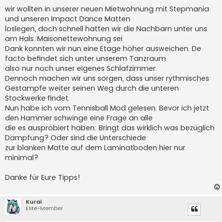
r
a
wir wollten in unserer neuen Mietwohnung mit Stepmania
g
und unseren Impact Dance Matten
loslegen, doch schnell hatten wir die Nachbarn unter uns
am Hals. Maisonettewohnung sei
Dank konnten wir nun eine Etage höher ausweichen. De
facto befindet sich unter unserem Tanzraum
also nur noch unser eigenes Schlafzimmer.
Dennoch machen wir uns sorgen, dass unser rythmisches
Gestampfe weiter seinen Weg durch die unteren
Stockwerke findet.
Nun habe ich vom Tennisball Mod gelesen. Bevor ich jetzt
den Hammer schwinge eine Frage an alle
die es ausprobiert haben: Bringt das wirklich was bezüglich
Dämpfung? Oder sind die Unterschiede
zur blanken Matte auf dem Laminatboden hier nur
minimal?
Danke für Eure Tipps!
Kurai
Elite-Member