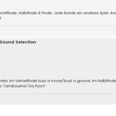
rtelfinale, Halbfinale & Finale. Jede Runde ein anderes Spiel. 
t.
 Sound Selection
elo, im Viertelfinale bust a move/bust a groove, im Halbfinal
to Tambourine! Da Pyon!