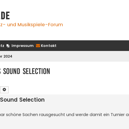
.de
z- und Musikspiele-Forum
tz
Impressum
Kontakt
er 2024
 Sound Selection
Suche
Erweiterte Suche
Sound Selection
ar schöne Sachen rausgesucht und werde damit ein Turnier au